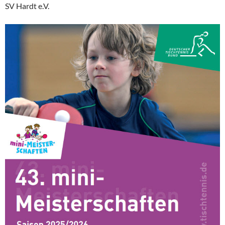
SV Hardt e.V.