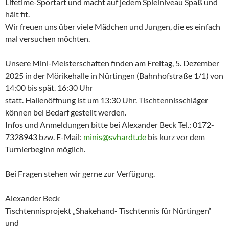
Lifetime-Sportart und macht auf jedem Spielniveau Spaß und
hält fit.
Wir freuen uns über viele Mädchen und Jungen, die es einfach
mal versuchen möchten.
Unsere Mini-Meisterschaften finden am Freitag, 5. Dezember
2025 in der Mörikehalle in Nürtingen (Bahnhofstraße 1/1) von
14:00 bis spät. 16:30 Uhr
statt. Hallenöffnung ist um 13:30 Uhr. Tischtennisschläger
können bei Bedarf gestellt werden.
Infos und Anmeldungen bitte bei Alexander Beck Tel.: 0172-
7328943 bzw. E-Mail:
minis@svhardt.de
bis kurz vor dem
Turnierbeginn möglich.
Bei Fragen stehen wir gerne zur Verfügung.
Alexander Beck
Tischtennisprojekt „Shakehand- Tischtennis für Nürtingen“
und