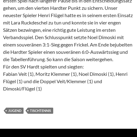
ersten Spiel nach längerer Pause bis in den Entscheidungssatz
gehen, um den vierten Hardter Punkt zu sichern. Unser
neuester Spieler Henri Flügel hatte es in seinem ersten Einsatz
mit Lara Ruckdeschel zu tun und konnte sie in vier engen
Sätzen bezwingen, eine richtig gute Leistung im ersten
Verbandsspiel. Den Schlusspunkt setzte Noel Dimoski mit
einem souveränen 3:1-Sieg gegen Frickel. Am Ende bejubelten
die Hardter Spieler einen souveränen 6:0-Auswärtssieg und
die Tabellenführung. So kann die Saison weitergehen.
Für den SV Hardt spielten und siegten:
Fabian Veit (1), Moritz Klemmer (1), Noel Dimoski (1), Henri
Flügel (1) und die Doppel Veit/Klemmer (1) und
Dimoski/Flügel (1)
JUGEND
TISCHTENNIS