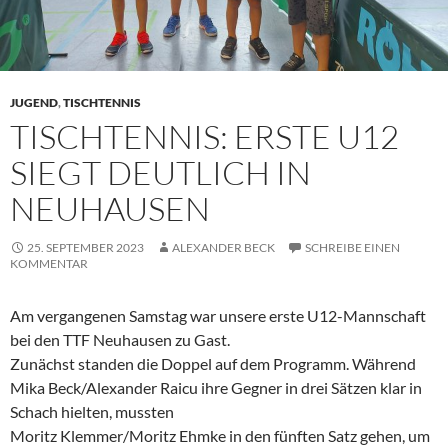
JUGEND
,
TISCHTENNIS
TISCHTENNIS: ERSTE U12
SIEGT DEUTLICH IN
NEUHAUSEN
25. SEPTEMBER 2023
ALEXANDER BECK
SCHREIBE EINEN
KOMMENTAR
Am vergangenen Samstag war unsere erste U12-Mannschaft
bei den TTF Neuhausen zu Gast.
Zunächst standen die Doppel auf dem Programm. Während
Mika Beck/Alexander Raicu ihre Gegner in drei Sätzen klar in
Schach hielten, mussten
Moritz Klemmer/Moritz Ehmke in den fünften Satz gehen, um