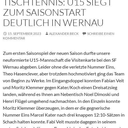
TISCHTENNIS: U15 SIEGT
ZUM SAISONSTART
DEUTLICH IN WERNAU
15. SEPTEMBER 2023
ALEXANDER BECK
SCHREIBE EINEN
KOMMENTAR
Zum ersten Saisonspiel der neuen Saison durfte unsere
neuformierte U15-Mannschaft die Visitenkarte bei den SF
Wernau abgeben. Leider ohne die verletzte Nummer Eins,
Theo Hasenclever, aber trotzdem hochmotiviert ging das Team
von Beginn zu Werke. Im Eingangsdoppel konnten Fabian Veit
und Moritz Klemmer gegen Kater/Koch einen Dreisatzsieg
landen, während es Ihnen am Nebentisch Noel Dimoski und
Henri Flügel umgehend nachmachten. In den Einzeln konnte
Moritz Klemmer überzeugen, in dem er die gegnerische
Nummer Eins Marcel Kater nach drei knappen 12:10-Sätzen in
Schach halten konnte. Fabi Veit musste dagegen in seinem