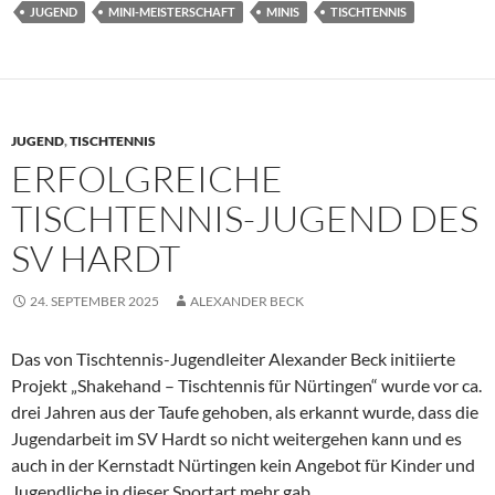
JUGEND
MINI-MEISTERSCHAFT
MINIS
TISCHTENNIS
JUGEND
,
TISCHTENNIS
ERFOLGREICHE
TISCHTENNIS-JUGEND DES
SV HARDT
24. SEPTEMBER 2025
ALEXANDER BECK
Das von Tischtennis-Jugendleiter Alexander Beck initiierte
Projekt „Shakehand – Tischtennis für Nürtingen“ wurde vor ca.
drei Jahren aus der Taufe gehoben, als erkannt wurde, dass die
Jugendarbeit im SV Hardt so nicht weitergehen kann und es
auch in der Kernstadt Nürtingen kein Angebot für Kinder und
Jugendliche in dieser Sportart mehr gab.