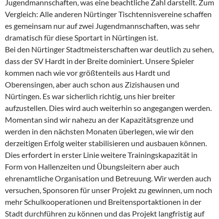
Jugendmannschaften, was eine beachtliche Zahl darstellt. Zum
Vergleich: Alle anderen Nürtinger Tischtennisvereine schaffen
es gemeinsam nur auf zwei Jugendmannschaften, was sehr
dramatisch für diese Sportart in Nürtingen ist.
Bei den Nürtinger Stadtmeisterschaften war deutlich zu sehen,
dass der SV Hardt in der Breite dominiert. Unsere Spieler
kommen nach wie vor größtenteils aus Hardt und
Oberensingen, aber auch schon aus Zizishausen und
Nürtingen. Es war sicherlich richtig, uns hier breiter
aufzustellen. Dies wird auch weiterhin so angegangen werden.
Momentan sind wir nahezu an der Kapazitätsgrenze und
werden in den nächsten Monaten überlegen, wie wir den
derzeitigen Erfolg weiter stabilisieren und ausbauen können.
Dies erfordert in erster Linie weitere Trainingskapazität in
Form von Hallenzeiten und Übungsleitern aber auch
ehrenamtliche Organisation und Betreuung. Wir werden auch
versuchen, Sponsoren für unser Projekt zu gewinnen, um noch
mehr Schulkooperationen und Breitensportaktionen in der
Stadt durchführen zu können und das Projekt langfristig auf