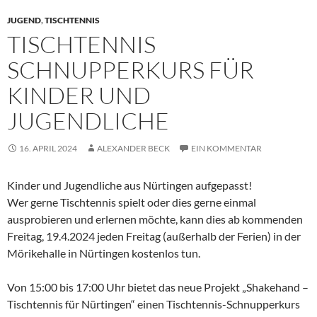
JUGEND
,
TISCHTENNIS
TISCHTENNIS
SCHNUPPERKURS FÜR
KINDER UND
JUGENDLICHE
16. APRIL 2024
ALEXANDER BECK
EIN KOMMENTAR
Kinder und Jugendliche aus Nürtingen aufgepasst!
Wer gerne Tischtennis spielt oder dies gerne einmal
ausprobieren und erlernen möchte, kann dies ab kommenden
Freitag, 19.4.2024 jeden Freitag (außerhalb der Ferien) in der
Mörikehalle in Nürtingen kostenlos tun.
Von 15:00 bis 17:00 Uhr bietet das neue Projekt „Shakehand –
Tischtennis für Nürtingen“ einen Tischtennis-Schnupperkurs