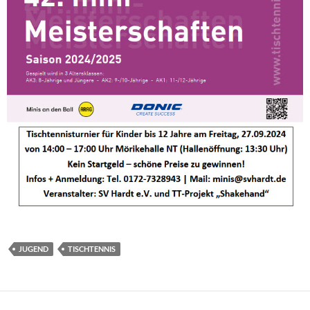
JUGEND
TISCHTENNIS