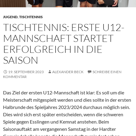
JUGEND
,
TISCHTENNIS
TISCHTENNIS: ERSTE U12-
MANNSCHAFT STARTET
ERFOLGREICH IN DIE
SAISON
19. SEPTEMBER 2023
ALEXANDER BECK
SCHREIBE EINEN
KOMMENTAR
Das Ziel der ersten U12-Mannschaft ist klar: Es soll um die
Meisterschaft mitgespielt werden und dies sollte in der ersten
Halbrunde des Spieljahres 2023/2024 durchaus möglich sein.
Dies wird sich erst später entscheiden, wenn die schweren
Spiele gegen Esslingen und Kemnat anstehen. Beim
Saisonauftakt am vergangenen Samstag in der Hardter