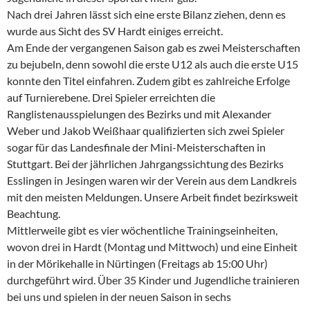
Nach drei Jahren lässt sich eine erste Bilanz ziehen, denn es
wurde aus Sicht des SV Hardt einiges erreicht.
Am Ende der vergangenen Saison gab es zwei Meisterschaften
zu bejubeln, denn sowohl die erste U12 als auch die erste U15
konnte den Titel einfahren. Zudem gibt es zahlreiche Erfolge
auf Turnierebene. Drei Spieler erreichten die
Ranglistenausspielungen des Bezirks und mit Alexander
Weber und Jakob Weißhaar qualifizierten sich zwei Spieler
sogar für das Landesfinale der Mini-Meisterschaften in
Stuttgart. Bei der jährlichen Jahrgangssichtung des Bezirks
Esslingen in Jesingen waren wir der Verein aus dem Landkreis
mit den meisten Meldungen. Unsere Arbeit findet bezirksweit
Beachtung.
Mittlerweile gibt es vier wöchentliche Trainingseinheiten,
wovon drei in Hardt (Montag und Mittwoch) und eine Einheit
in der Mörikehalle in Nürtingen (Freitags ab 15:00 Uhr)
durchgeführt wird. Über 35 Kinder und Jugendliche trainieren
bei uns und spielen in der neuen Saison in sechs