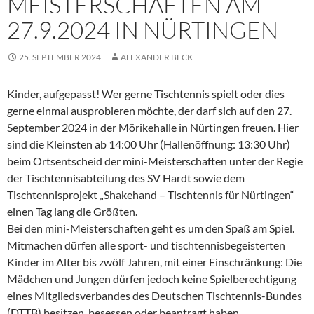
MEISTERSCHAFTEN AM
27.9.2024 IN NÜRTINGEN
25. SEPTEMBER 2024
ALEXANDER BECK
Kinder, aufgepasst! Wer gerne Tischtennis spielt oder dies
gerne einmal ausprobieren möchte, der darf sich auf den 27.
September 2024 in der Mörikehalle in Nürtingen freuen. Hier
sind die Kleinsten ab 14:00 Uhr (Hallenöffnung: 13:30 Uhr)
beim Ortsentscheid der mini-Meisterschaften unter der Regie
der Tischtennisabteilung des SV Hardt sowie dem
Tischtennisprojekt „Shakehand – Tischtennis für Nürtingen“
einen Tag lang die Größten.
Bei den mini-Meisterschaften geht es um den Spaß am Spiel.
Mitmachen dürfen alle sport- und tischtennisbegeisterten
Kinder im Alter bis zwölf Jahren, mit einer Einschränkung: Die
Mädchen und Jungen dürfen jedoch keine Spielberechtigung
eines Mitgliedsverbandes des Deutschen Tischtennis-Bundes
(DTTB) besitzen, besessen oder beantragt haben.