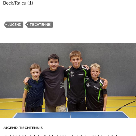
Beck/Raicu (1)
JUGEND
TISCHTENNIS
JUGEND
,
TISCHTENNIS