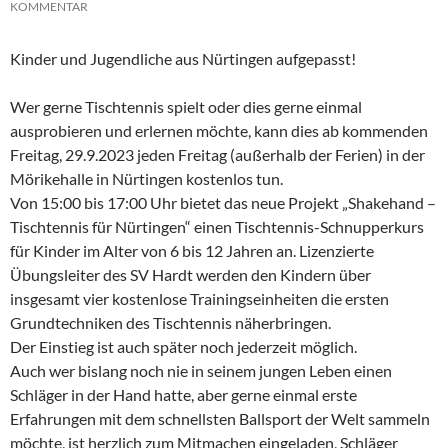
KOMMENTAR
Kinder und Jugendliche aus Nürtingen aufgepasst!
Wer gerne Tischtennis spielt oder dies gerne einmal
ausprobieren und erlernen möchte, kann dies ab kommenden
Freitag, 29.9.2023 jeden Freitag (außerhalb der Ferien) in der
Mörikehalle in Nürtingen kostenlos tun.
Von 15:00 bis 17:00 Uhr bietet das neue Projekt „Shakehand –
Tischtennis für Nürtingen“ einen Tischtennis-Schnupperkurs
für Kinder im Alter von 6 bis 12 Jahren an. Lizenzierte
Übungsleiter des SV Hardt werden den Kindern über
insgesamt vier kostenlose Trainingseinheiten die ersten
Grundtechniken des Tischtennis näherbringen.
Der Einstieg ist auch später noch jederzeit möglich.
Auch wer bislang noch nie in seinem jungen Leben einen
Schläger in der Hand hatte, aber gerne einmal erste
Erfahrungen mit dem schnellsten Ballsport der Welt sammeln
möchte, ist herzlich zum Mitmachen eingeladen, Schläger