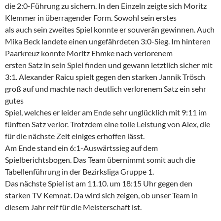
die 2:0-Führung zu sichern. In den Einzeln zeigte sich Moritz
Klemmer in überragender Form. Sowohl sein erstes
als auch sein zweites Spiel konnte er souverän gewinnen. Auch
Mika Beck landete einen ungefährdeten 3:0-Sieg. Im hinteren
Paarkreuz konnte Moritz Ehmke nach verlorenem
ersten Satz in sein Spiel finden und gewann letztlich sicher mit
3:1. Alexander Raicu spielt gegen den starken Jannik Trösch
groß auf und machte nach deutlich verlorenem Satz ein sehr
gutes
Spiel, welches er leider am Ende sehr unglücklich mit 9:11 im
fünften Satz verlor. Trotzdem eine tolle Leistung von Alex, die
für die nächste Zeit einiges erhoffen lässt.
Am Ende stand ein 6:1-Auswärtssieg auf dem
Spielberichtsbogen. Das Team übernimmt somit auch die
Tabellenführung in der Bezirksliga Gruppe 1.
Das nächste Spiel ist am 11.10. um 18:15 Uhr gegen den
starken TV Kemnat. Da wird sich zeigen, ob unser Team in
diesem Jahr reif für die Meisterschaft ist.