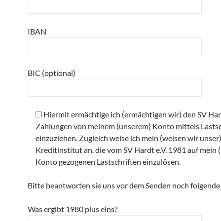
IBAN
BIC (optional)
Hiermit ermächtige ich (ermächtigen wir) den SV Hard
Zahlungen von meinem (unserem) Konto mittels Lastsc
einzuziehen. Zugleich weise ich mein (weisen wir unser
Kreditinstitut an, die vom SV Hardt e.V. 1981 auf mein 
Konto gezogenen Lastschriften einzulösen.
Bitte beantworten sie uns vor dem Senden noch folgende
Was ergibt 1980 plus eins?