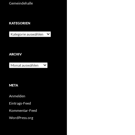
Gemeindehalle
KATEGORIEN
Kategorien
ARCHIV
Archiv
META
Anmelden
Eintrags-Feed
Kommentar-Feed
WordPress.org