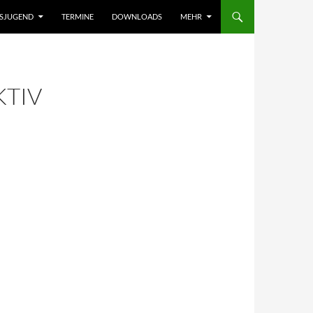
NSJUGEND
TERMINE
DOWNLOADS
MEHR
TIV