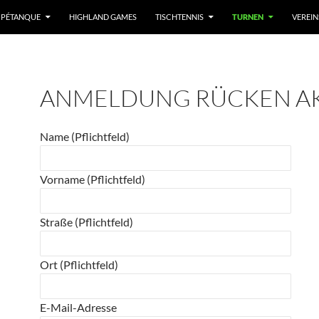
/ PÉTANQUE
HIGHLAND GAMES
TISCHTENNIS
TURNEN
VEREI
ANMELDUNG RÜCKEN AK
Name (Pflichtfeld)
Vorname (Pflichtfeld)
Straße (Pflichtfeld)
Ort (Pflichtfeld)
E-Mail-Adresse