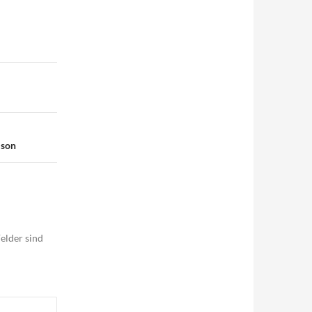
ison
elder sind