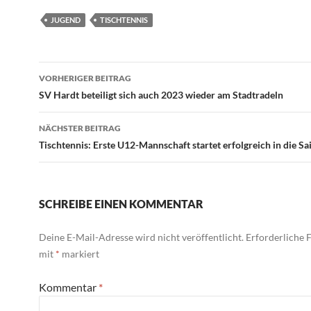
JUGEND
TISCHTENNIS
Beitragsnavigation
VORHERIGER BEITRAG
SV Hardt beteiligt sich auch 2023 wieder am Stadtradeln
NÄCHSTER BEITRAG
Tischtennis: Erste U12-Mannschaft startet erfolgreich in die Sa
SCHREIBE EINEN KOMMENTAR
Deine E-Mail-Adresse wird nicht veröffentlicht.
Erforderliche F
mit
*
markiert
Kommentar
*