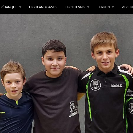
/ PÉTANQUE
HIGHLAND GAMES
TISCHTENNIS
TURNEN
VEREI