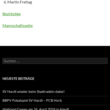
Martin Freitag
Bezirksliga
Mannschaftsseite
Suchen
nach:
NEUESTE BEITRÄGE
SV Hardt wieder beim Stadtradeln dabei!
BBPV Pokalspiel SV Hardt – PCB Horb
Highland Games am 26. April 2026 in Hardt