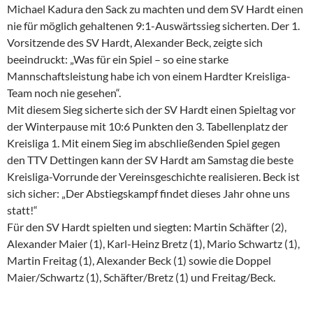
Michael Kadura den Sack zu machten und dem SV Hardt einen
nie für möglich gehaltenen 9:1-Auswärtssieg sicherten. Der 1.
Vorsitzende des SV Hardt, Alexander Beck, zeigte sich
beeindruckt: „Was für ein Spiel – so eine starke
Mannschaftsleistung habe ich von einem Hardter Kreisliga-
Team noch nie gesehen“.
Mit diesem Sieg sicherte sich der SV Hardt einen Spieltag vor
der Winterpause mit 10:6 Punkten den 3. Tabellenplatz der
Kreisliga 1. Mit einem Sieg im abschließenden Spiel gegen
den TTV Dettingen kann der SV Hardt am Samstag die beste
Kreisliga-Vorrunde der Vereinsgeschichte realisieren. Beck ist
sich sicher: „Der Abstiegskampf findet dieses Jahr ohne uns
statt!“
Für den SV Hardt spielten und siegten: Martin Schäfter (2),
Alexander Maier (1), Karl-Heinz Bretz (1), Mario Schwartz (1),
Martin Freitag (1), Alexander Beck (1) sowie die Doppel
Maier/Schwartz (1), Schäfter/Bretz (1) und Freitag/Beck.