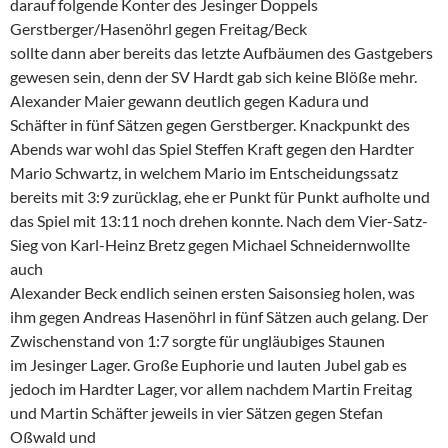
darauf folgende Konter des Jesinger Doppels
Gerstberger/Hasenöhrl gegen Freitag/Beck
sollte dann aber bereits das letzte Aufbäumen des Gastgebers
gewesen sein, denn der SV Hardt gab sich keine Blöße mehr.
Alexander Maier gewann deutlich gegen Kadura und
Schäfter in fünf Sätzen gegen Gerstberger. Knackpunkt des
Abends war wohl das Spiel Steffen Kraft gegen den Hardter
Mario Schwartz, in welchem Mario im Entscheidungssatz
bereits mit 3:9 zurücklag, ehe er Punkt für Punkt aufholte und
das Spiel mit 13:11 noch drehen konnte. Nach dem Vier-Satz-
Sieg von Karl-Heinz Bretz gegen Michael Schneidernwollte
auch
Alexander Beck endlich seinen ersten Saisonsieg holen, was
ihm gegen Andreas Hasenöhrl in fünf Sätzen auch gelang. Der
Zwischenstand von 1:7 sorgte für ungläubiges Staunen
im Jesinger Lager. Große Euphorie und lauten Jubel gab es
jedoch im Hardter Lager, vor allem nachdem Martin Freitag
und Martin Schäfter jeweils in vier Sätzen gegen Stefan
Oßwald und