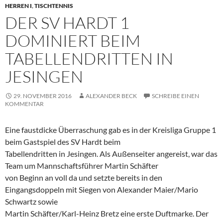
HERREN I
,
TISCHTENNIS
DER SV HARDT 1
DOMINIERT BEIM
TABELLENDRITTEN IN
JESINGEN
29. NOVEMBER 2016
ALEXANDER BECK
SCHREIBE EINEN
KOMMENTAR
Eine faustdicke Überraschung gab es in der Kreisliga Gruppe 1
beim Gastspiel des SV Hardt beim
Tabellendritten in Jesingen. Als Außenseiter angereist, war das
Team um Mannschaftsführer Martin Schäfter
von Beginn an voll da und setzte bereits in den
Eingangsdoppeln mit Siegen von Alexander Maier/Mario
Schwartz sowie
Martin Schäfter/Karl-Heinz Bretz eine erste Duftmarke. Der