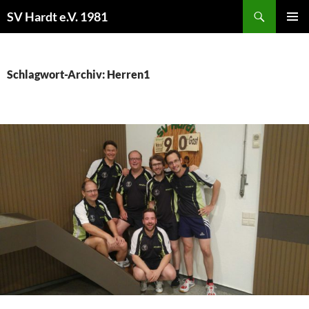
Zum
Suchen
SV Hardt e.V. 1981
Inhalt
PRIMÄR
springen
MENÜ
Schlagwort-Archiv: Herren1