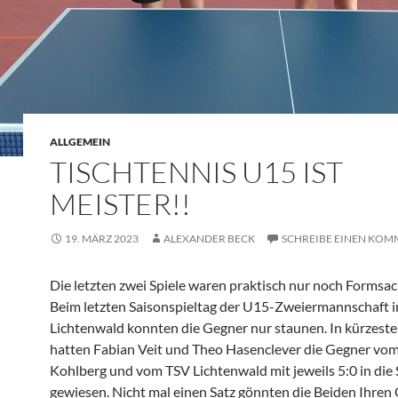
ALLGEMEIN
TISCHTENNIS U15 IST
MEISTER!!
19. MÄRZ 2023
ALEXANDER BECK
SCHREIBE EINEN KO
Die letzten zwei Spiele waren praktisch nur noch Formsac
Beim letzten Saisonspieltag der U15-Zweiermannschaft i
Lichtenwald konnten die Gegner nur staunen. In kürzeste
hatten Fabian Veit und Theo Hasenclever die Gegner vo
Kohlberg und vom TSV Lichtenwald mit jeweils 5:0 in die
gewiesen. Nicht mal einen Satz gönnten die Beiden Ihren