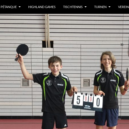
/ PÉTANQUE
HIGHLAND GAMES
TISCHTENNIS
TURNEN
VEREI