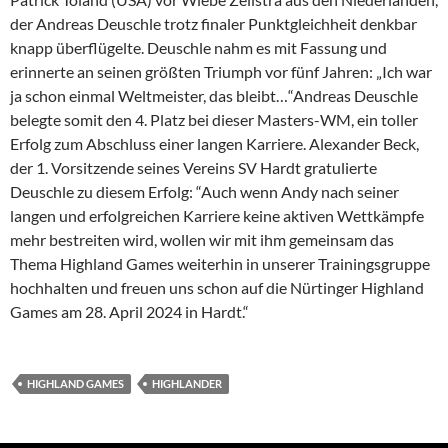
der Andreas Deuschle trotz finaler Punktgleichheit denkbar
knapp überflügelte. Deuschle nahm es mit Fassung und
erinnerte an seinen größten Triumph vor fünf Jahren: „Ich war
ja schon einmal Weltmeister, das bleibt…“Andreas Deuschle
belegte somit den 4. Platz bei dieser Masters-WM, ein toller
Erfolg zum Abschluss einer langen Karriere. Alexander Beck,
der 1. Vorsitzende seines Vereins SV Hardt gratulierte
Deuschle zu diesem Erfolg: “Auch wenn Andy nach seiner
langen und erfolgreichen Karriere keine aktiven Wettkämpfe
mehr bestreiten wird, wollen wir mit ihm gemeinsam das
Thema Highland Games weiterhin in unserer Trainingsgruppe
hochhalten und freuen uns schon auf die Nürtinger Highland
Games am 28. April 2024 in Hardt.“
HIGHLAND GAMES
HIGHLANDER