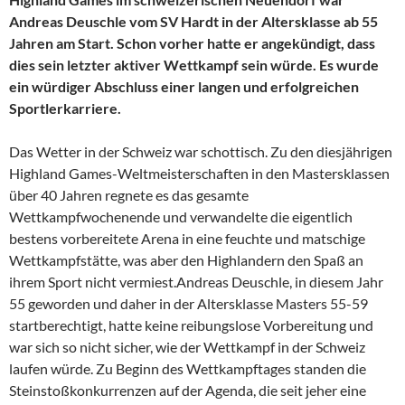
Andreas Deuschle vom SV Hardt in der Altersklasse ab 55
Jahren am Start. Schon vorher hatte er angekündigt, dass
dies sein letzter aktiver Wettkampf sein würde. Es wurde
ein würdiger Abschluss einer langen und erfolgreichen
Sportlerkarriere.
Das Wetter in der Schweiz war schottisch. Zu den diesjährigen
Highland Games-Weltmeisterschaften in den Mastersklassen
über 40 Jahren regnete es das gesamte
Wettkampfwochenende und verwandelte die eigentlich
bestens vorbereitete Arena in eine feuchte und matschige
Wettkampfstätte, was aber den Highlandern den Spaß an
ihrem Sport nicht vermiest.Andreas Deuschle, in diesem Jahr
55 geworden und daher in der Altersklasse Masters 55-59
startberechtigt, hatte keine reibungslose Vorbereitung und
war sich so nicht sicher, wie der Wettkampf in der Schweiz
laufen würde. Zu Beginn des Wettkampftages standen die
Steinstoßkonkurrenzen auf der Agenda, die seit jeher eine