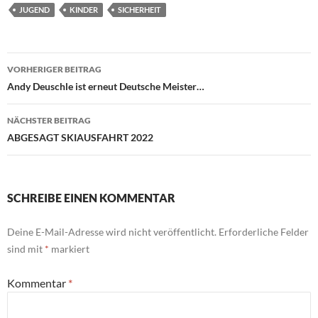
JUGEND
KINDER
SICHERHEIT
Beitragsnavigation
VORHERIGER BEITRAG
Andy Deuschle ist erneut Deutsche Meister…
NÄCHSTER BEITRAG
ABGESAGT SKIAUSFAHRT 2022
SCHREIBE EINEN KOMMENTAR
Deine E-Mail-Adresse wird nicht veröffentlicht.
Erforderliche Felder
sind mit
*
markiert
Kommentar
*