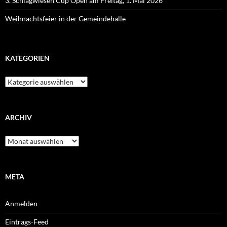
3. Schlagwiesen Cup Open am Freitag, 1. Mai 2026
Weihnachtsfeier in der Gemeindehalle
KATEGORIEN
Kategorien
ARCHIV
Archiv
META
Anmelden
Eintrags-Feed