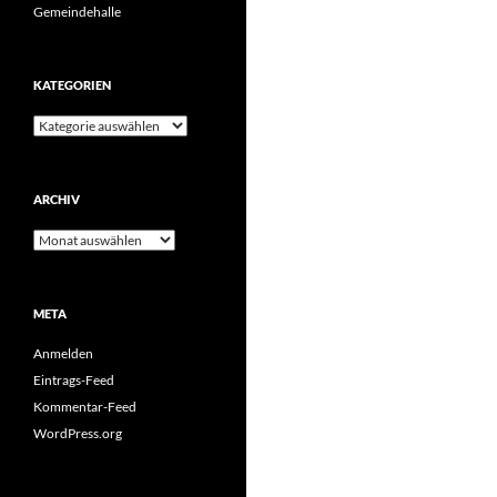
Gemeindehalle
KATEGORIEN
Kategorien
ARCHIV
Archiv
META
Anmelden
Eintrags-Feed
Kommentar-Feed
WordPress.org