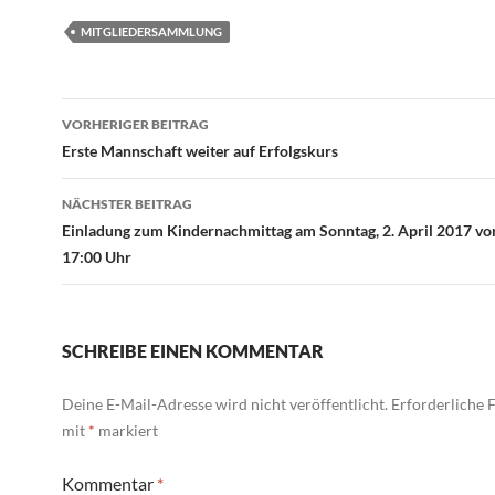
MITGLIEDERSAMMLUNG
Beitragsnavigation
VORHERIGER BEITRAG
Erste Mannschaft weiter auf Erfolgskurs
NÄCHSTER BEITRAG
Einladung zum Kindernachmittag am Sonntag, 2. April 2017 von
17:00 Uhr
SCHREIBE EINEN KOMMENTAR
Deine E-Mail-Adresse wird nicht veröffentlicht.
Erforderliche F
mit
*
markiert
Kommentar
*