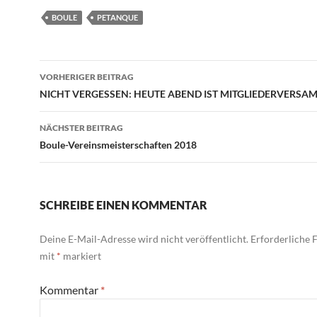
BOULE
PETANQUE
Beitragsnavigation
VORHERIGER BEITRAG
NICHT VERGESSEN: HEUTE ABEND IST MITGLIEDERVERS
NÄCHSTER BEITRAG
Boule-Vereinsmeisterschaften 2018
SCHREIBE EINEN KOMMENTAR
Deine E-Mail-Adresse wird nicht veröffentlicht.
Erforderliche F
mit
*
markiert
Kommentar
*