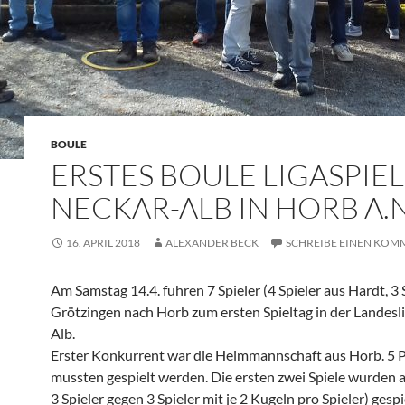
BOULE
ERSTES BOULE LIGASPIEL
NECKAR-ALB IN HORB A.N
16. APRIL 2018
ALEXANDER BECK
SCHREIBE EINEN KOM
Am Samstag 14.4. fuhren 7 Spieler (4 Spieler aus Hardt, 3 
Grötzingen nach Horb zum ersten Spieltag in der Landesl
Alb.
Erster Konkurrent war die Heimmannschaft aus Horb. 5 P
mussten gespielt werden. Die ersten zwei Spiele wurden al
3 Spieler gegen 3 Spieler mit je 2 Kugeln pro Spieler) gespie