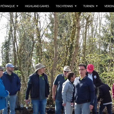
/ PÉTANQUE
HIGHLAND GAMES
TISCHTENNIS
TURNEN
VEREI