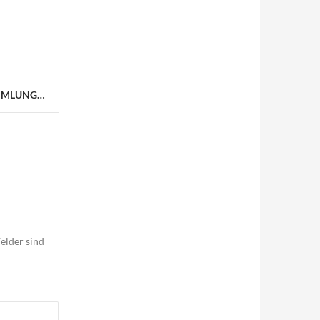
AMMLUNG…
elder sind