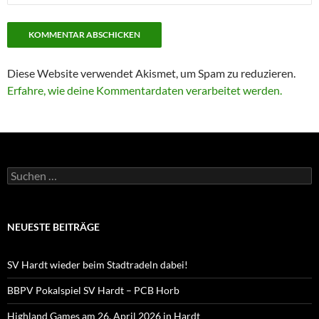
Diese Website verwendet Akismet, um Spam zu reduzieren.
Erfahre, wie deine Kommentardaten verarbeitet werden.
Suchen
nach:
NEUESTE BEITRÄGE
SV Hardt wieder beim Stadtradeln dabei!
BBPV Pokalspiel SV Hardt – PCB Horb
Highland Games am 26. April 2026 in Hardt