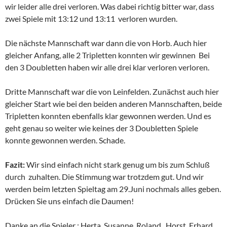
wir leider alle drei verloren. Was dabei richtig bitter war, dass
zwei Spiele mit 13:12 und 13:11 verloren wurden.
Die nächste Mannschaft war dann die von Horb. Auch hier
gleicher Anfang, alle 2 Tripletten konnten wir gewinnen Bei
den 3 Doubletten haben wir alle drei klar verloren verloren.
Dritte Mannschaft war die von Leinfelden. Zunächst auch hier
gleicher Start wie bei den beiden anderen Mannschaften, beide
Tripletten konnten ebenfalls klar gewonnen werden. Und es
geht genau so weiter wie keines der 3 Doubletten Spiele
konnte gewonnen werden. Schade.
Fazit:
Wir sind einfach nicht stark genug um bis zum Schluß
durch zuhalten. Die Stimmung war trotzdem gut. Und wir
werden beim letzten Spieltag am 29.Juni nochmals alles geben.
Drücken Sie uns einfach die Daumen!
Danke an die Spieler : Herta, Susanne, Roland, Horst Erhard,