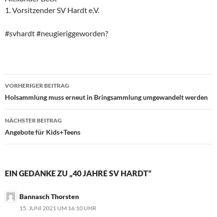
1. Vorsitzender SV Hardt e.V.
#svhardt #neugieriggeworden?
Beitragsnavigation
VORHERIGER BEITRAG
Holsammlung muss erneut in Bringsammlung umgewandelt werden
NÄCHSTER BEITRAG
Angebote für Kids+Teens
EIN GEDANKE ZU „40 JAHRE SV HARDT“
Bannasch Thorsten
15. JUNI 2021 UM 16:10 UHR