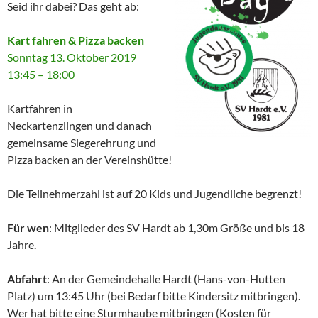
Seid ihr dabei? Das geht ab:
Kart fahren & Pizza backen
Sonntag 13. Oktober 2019
13:45 – 18:00
Kartfahren in
Neckartenzlingen und danach
gemeinsame Siegerehrung und
Pizza backen an der Vereinshütte!
Die Teilnehmerzahl ist auf 20 Kids und Jugendliche begrenzt!
Für wen
: Mitglieder des SV Hardt ab 1,30m Größe und bis 18
Jahre.
Abfahrt
: An der Gemeindehalle Hardt (Hans-von-Hutten
Platz) um 13:45 Uhr (bei Bedarf bitte Kindersitz mitbringen).
Wer hat bitte eine Sturmhaube mitbringen (Kosten für