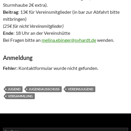
Sturmhaube 2€ extra).
Beitrag
: 13€ für Vereinsmitglieder (in bar zur Abfahrt bitte
mitbringen)
(25€ für nicht Vereinsmitglieder)
Ende
: 18 Uhr an der Vereinshütte
Bei Fragen bitte an
melina.ebinger@svhardt.de
wenden.
Anmeldung
Fehler:
Kontaktformular wurde nicht gefunden.
JUGEND
JUGENDAUSSCHUSS
VEREINSJUGEND
VERSAMMLUNG
Suchen